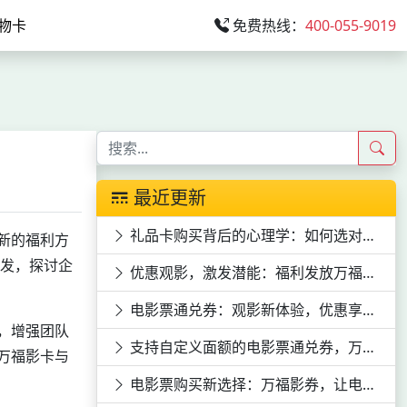
物卡
免费热线：
400-055-9019
最近更新
礼品卡购买背后的心理学：如何选对心意
新的福利方
出发，探讨企
优惠观影，激发潜能：福利发放万福影券电影次券的员工激励效应
电影票通兑券：观影新体验，优惠享不停
，增强团队
支持自定义面额的电影票通兑券，万福影券等你来领
万福影卡与
电影票购买新选择：万福影券，让电影票购买更便捷