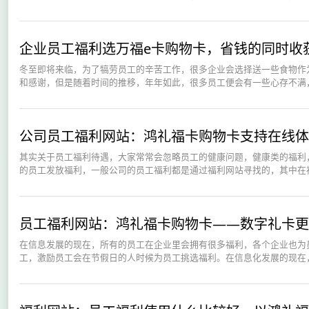
企业员工福利选万福e卡购物卡，省钱的同时收
冬至即将来临，为了犒劳员工的辛苦工作，很多企业会选择送一些食物作
和感谢，但是随着时间的推移，年年如此，很多员工便会有一些心存不满，
公司员工福利网站：鸿礼福卡购物卡支持在线体
其实关于员工福利待遇，大家常常会忽略员工的健康问题，健康类的福利
的员工发放福利，一般公司的员工福利都是通过福利网站寻找的，其中在福
员工福利网站：鸿礼福卡购物卡——数字礼卡更
在信息发展的现在，所有的员工在企业里会拥有很多福利，各个企业也为
工，激励员工会在节假日的人时候为员工挑选福利。在信息化发展的现在，