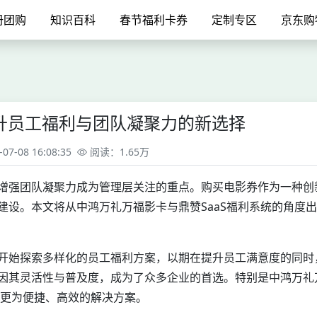
册团购
知识百科
春节福利卡券
定制专区
京东购
升员工福利与团队凝聚力的新选择
7-08 16:08:35
阅读：1.65万
增强团队凝聚力成为管理层关注的重点。购买电影券作为一种创
设。本文将从中鸿万礼万福影卡与鼎赞SaaS福利系统的角度
开始探索多样化的员工福利方案，以期在提升员工满意度的同时
因其灵活性与普及度，成为了众多企业的首选。特别是中鸿万礼
了更为便捷、高效的解决方案。