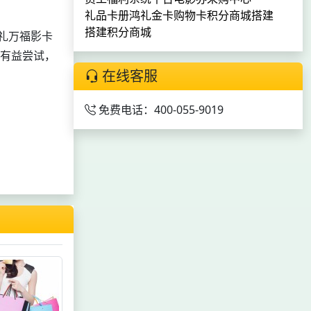
礼品卡册
鸿礼金卡购物卡
积分商城搭建
搭建积分商城
礼万福影卡
次有益尝试，
在线客服
免费电话：400-055-9019