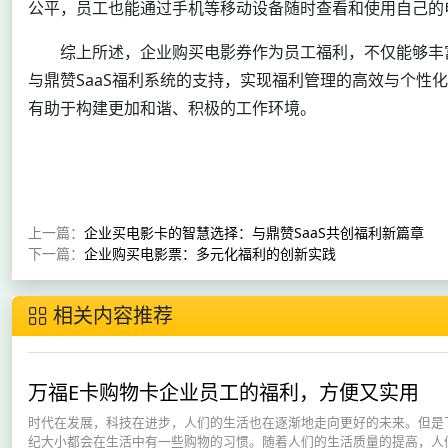
公平，员工也能通过手机等移动设备随时查看和使用自己的
综上所述，企业购买电影券作为员工福利，不仅能够丰
与鼎赞SaaS福利系统的支持，实现福利管理的高效与个性
有助于构建更加和谐、积极的工作环境。
上一篇：
企业买电影卡的智慧选择：与鼎赞SaaS共创福利新篇章
下一篇：
企业购买电影票：多元化福利的创新实践
相关内容推荐
万福E卡购物卡企业员工的福利，方便又实用
时代在发展，科技在进步，人们的生活也在逐渐地走向更好的未来。但是
纪大小都会在生活中有一些购物的习惯。随着人们的生活质量的提高，人们