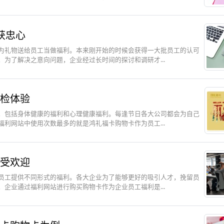
获忠心
为礼物送给员工当做福利。本来刚开始的时候会获得一大批员工的认可
为了解决之意向问题，企业经过长时间的探讨和调研才...
检体验
，包括身体健康的福利和心理健康福利。每逢节日各大公司都会为自己
利网站中使用次数最多的就是鸿礼福卡购物卡作为员工...
受欢迎
员工提供不同形式的福利。各大企业为了能够更好的吸引人才，挽留员
企业通过福利网站进行购买购物卡作为企业员工福利是...