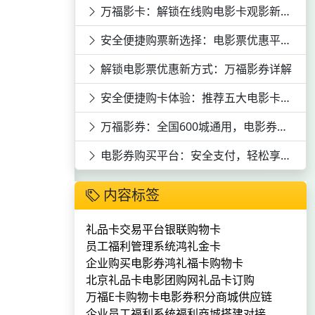
万福影卡：解锁在线购电影卡观影新体验
安全便捷购票新选择：电影票优惠平台深度剖析
解锁电影票优惠新方式：万福影券详解
安全便捷购卡体验：推荐五大电影卡平台
万福影券：全国600城通用，电影券购买平台推荐
电影券购买平台：安全支付，轻松享受全国10000+影院资源
内容标签
礼品卡交易平台
银联购物卡
员工福利管理系统
鸿礼金卡
企业购买电影券
鸿礼福卡购物卡
北京礼品卡
电影团购网
礼品卡订购
万福E卡购物卡
电影券
积分商城供应链
企业员工福利系统
福利商城搭建对接