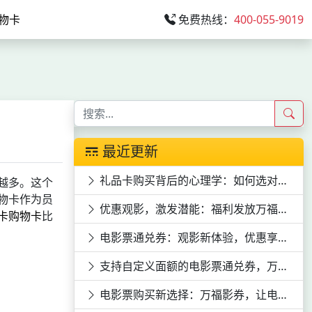
物卡
免费热线：
400-055-9019
最近更新
礼品卡购买背后的心理学：如何选对心意
越多。这个
物卡作为员
优惠观影，激发潜能：福利发放万福影券电影次券的员工激励效应
卡购物卡
比
电影票通兑券：观影新体验，优惠享不停
支持自定义面额的电影票通兑券，万福影券等你来领
电影票购买新选择：万福影券，让电影票购买更便捷