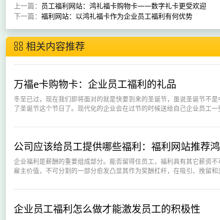
上一篇：
员工福利网站：鸿礼福卡购物卡——数字礼卡更受欢迎
下一篇：
福利网站：以鸿礼福卡作为企业员工福利有何优势
相关内容推荐
万福e卡购物卡：企业员工福利的礼品
冬至已过，现在我们即将面对的就是快要到来的圣诞节，虽说圣诞节不是
了圣诞节这个节日了。现代化的企业会在过节的时候送给自己企业员工一些
公司应该给员工提供哪些福利：福利网站推荐鸿
企业福利是薪酬的重要组成部分。能否留得住员工，福利具有其它薪资不
雇主价值，不可分割的一部分愈发凸显其作为奖酬杠杆，在吸引、挽留和激
企业员工福利怎么做才能激发员工的积极性