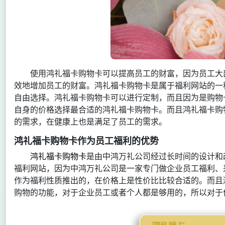
使用鸿礼福卡购物卡可以提高员工的财富，因为员工大
效地增加员工的财富。鸿礼福卡购物卡是属于福利网站的一种
自由选择。鸿礼福卡购物卡可以进行定制，而且因为是购物
自身的价格选择最合适的鸿礼福卡购物卡。而且鸿礼福卡购
的需求，在健康上也是满足了员工的需求。
鸿礼福卡购物卡作为员工福利的优势
鸿礼福卡购物卡
是由中鸿万礼公司经过长时间的设计和
福利网站，因为中鸿万礼公司是一家专门做企业员工福利、
作为福利性质推出的，在价格上是性价比比较合适的。而且
购物的功能，对于企业员工或者个人都是够用的，所以对于