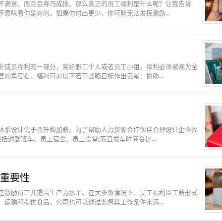
不满意，而且会弄巧成拙。那么真正的员工福利是什么呢？让我告诉
意味着你是对的。如果你付出更少，你可能无法发挥激励...
业成员福利的一部分，奖给职工个人或者员工小组。福利必须被视为全
的角度看，福利可对以下若干战略目标作出贡献：协助...
体系设计优于晋升和加薪。为了帮助人力资源合作伙伴合理设计企业福
通勤班车、员工宿舍、员工食堂(而且发车时间会比...
重要性
在激励员工并提高生产力水平。在大多数情况下，员工福利以工薪形式
运输和提供食品。公司也可以通过监督其工作条件来满...