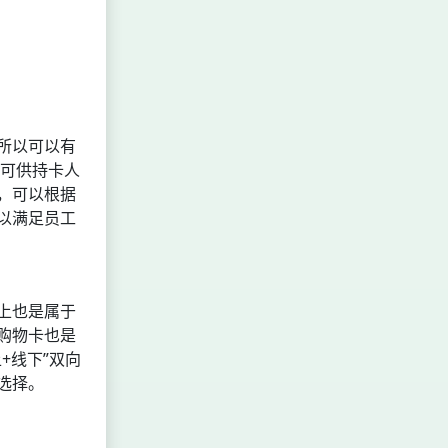
所以可以有
，可供持卡人
，可以根据
以满足员工
上也是属于
购物卡也是
+线下”双向
选择。