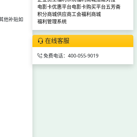
电影卡优惠平台
电影卡购买平台
五芳斋
积分商城供应商
工会福利商城
其他补贴如
福利管理系统
在线客服
免费电话：400-055-9019