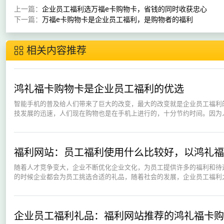
上一篇：
企业员工福利选万福e卡购物卡，省钱的同时收获忠心
下一篇：
万福e卡购物卡是企业员工福利，是购物者的福利
相关内容推荐
鸿礼福卡购物卡是企业员工福利的优选
智能手机的普及给人们带来了巨大的改变，最大的改变就是企业员工福利
技发展的迅速，人们现在购物也是在手机上进行的，十分节约时间。因为人
福利网站：员工福利使用什么比较好，以鸿礼福
随着人才竞争变大，企业不断优化企业文化，为员工提供许多的福利和待
的时候企业都会为员工挑选合适的礼品，随着社会的发展，企业员工福利之
企业员工福利礼品：福利网站推荐的鸿礼福卡购