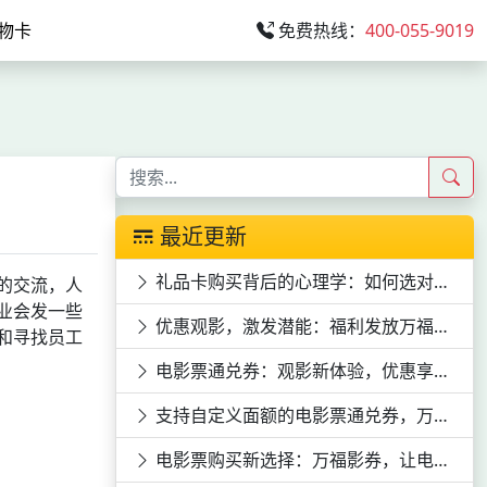
物卡
免费热线：
400-055-9019
最近更新
礼品卡购买背后的心理学：如何选对心意
的交流，人
业会发一些
优惠观影，激发潜能：福利发放万福影券电影次券的员工激励效应
和寻找员工
电影票通兑券：观影新体验，优惠享不停
支持自定义面额的电影票通兑券，万福影券等你来领
电影票购买新选择：万福影券，让电影票购买更便捷