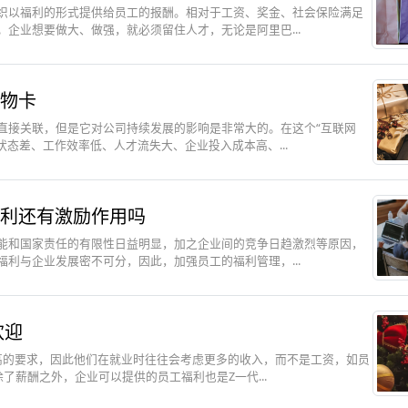
织以福利的形式提供给员工的报酬。相对于工资、奖金、社会保险满足
企业想要做大、做强，就必须留住人才，无论是阿里巴...
物卡
直接关联，但是它对公司持续发展的影响是非常大的。在这个“互联网
态差、工作效率低、人才流失大、企业投入成本高、...
利还有激励作用吗
能和国家责任的有限性日益明显，加之企业间的竞争日趋激烈等原因，
利与企业发展密不可分，因此，加强员工的福利管理，...
欢迎
高的要求，因此他们在就业时往往会考虑更多的收入，而不是工资，如员
了薪酬之外，企业可以提供的员工福利也是Z一代...