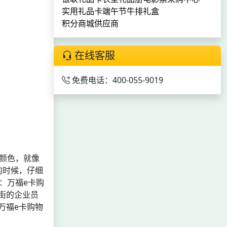
实用礼品卡
端午节
牛排礼盒
积分商城供应商
在线客服
免费电话：400-055-9019
颜色，就像
的时候，仔细
：万福e卡购
街的企业员
万福e卡购物