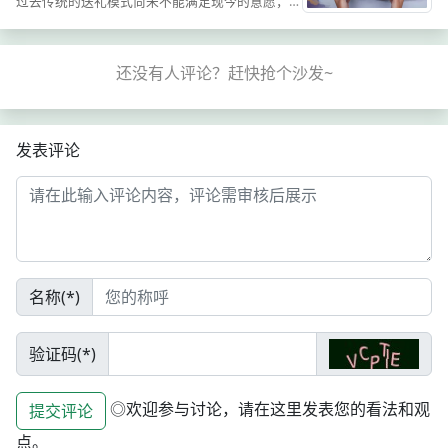
过去传统的送礼模式尚未不能满足现今的意愿，人
们起初追求简洁高效的送礼形式。目前，2022年
元旦来临，消费者正在为重大节日寻找更新鲜、更
优雅、更高调的礼物...
发表评论
名称(*)
验证码(*)
◎欢迎参与讨论，请在这里发表您的看法和观
提交评论
点。