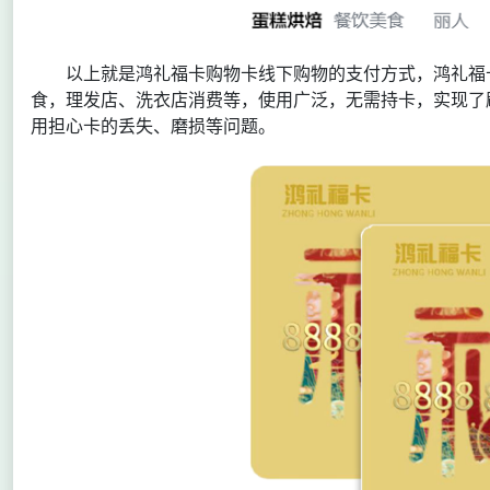
以上就是鸿礼福卡购物卡线下购物的支付方式，鸿礼福
食，理发店、洗衣店消费等，使用广泛，无需持卡，实现了
用担心卡的丢失、磨损等问题。