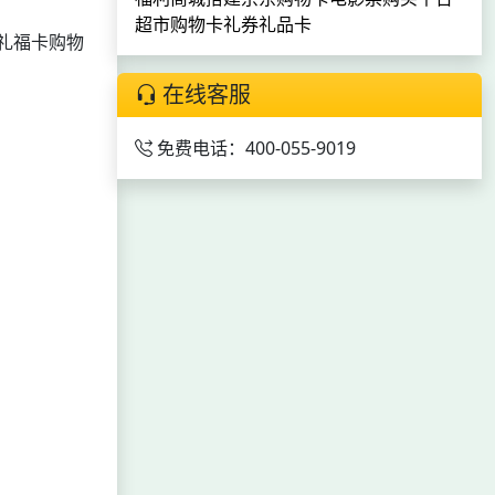
超市购物卡
礼券礼品卡
礼福卡购物
在线客服
免费电话：400-055-9019