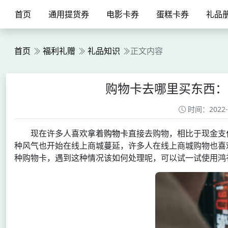
首页
通用提货券
电影卡券
蛋糕卡券
礼品
首页
福利礼赠
礼品知识
正文内容
购物卡去哪里买东西：
时间：2022-05
现在许多人喜欢拿着
购物卡
直接去购物，相比于现金支
种风气也开始在线上商城蔓延，许多人在线上商城购物也喜
种购物卡，遇到这种情况该如何处理呢，可以试一试使用鸿