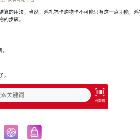
结算的用法，当然，鸿礼福卡购物卡不可能只有这一点功能，鸿
物的步骤。
册；
了。