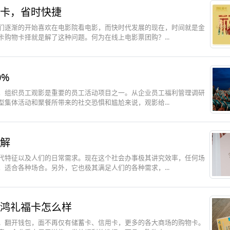
卡，省时快捷
们逐渐的开始喜欢在电影院看电影，而快时代发展的现在，时间就是金
购物卡择就是解了这种问题。何为在线上电影票团购？...
%
，组织员工观影是重要的员工活动项目之一。从企业员工福利管理调研
集体活动和聚餐所带来的社交恐惧和尴尬来说，观影给...
解
代特征以及人们的日常需求。现在这个社会办事极其讲究效率，任何场
适合各种场合。另外，它也极其满足人们的各种需求，...
鸿礼福卡怎么样
。翻开钱包，面不再仅有储蓄卡、信用卡，更多的各大商场的购物卡。