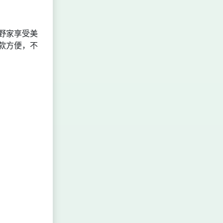
野家享受美
款方便，不