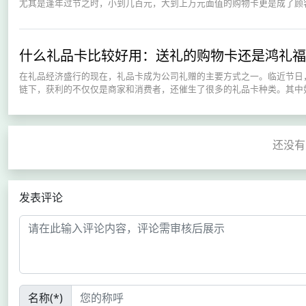
尤其是逢年过节之时，小到几百元，大到上万元面值的购物卡更是成了顾客
什么礼品卡比较好用：送礼的购物卡还是鸿礼福
在礼品经济盛行的现在，礼品卡成为公司礼赠的主要方式之一。临近节日
链下，获利的不仅仅是商家和消费者，还催生了很多的礼品卡种类。其中如
发表评论
名称(*)