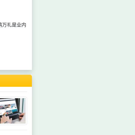
鸿万礼是业内