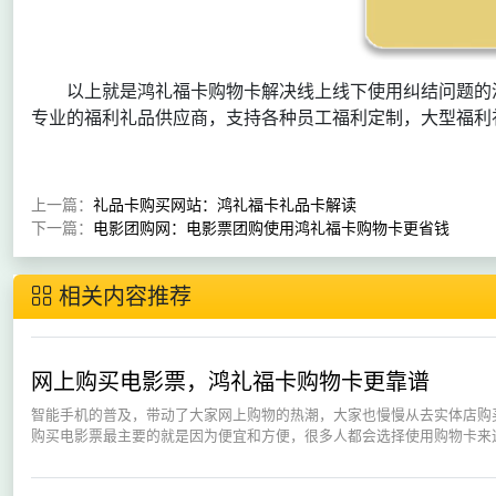
以上就是鸿礼福卡购物卡解决线上线下使用纠结问题的
专业的福利礼品供应商，支持各种员工福利定制，大型福利
上一篇：
礼品卡购买网站：鸿礼福卡礼品卡解读
下一篇：
电影团购网：电影票团购使用鸿礼福卡购物卡更省钱
相关内容推荐
网上购买电影票，鸿礼福卡购物卡更靠谱
智能手机的普及，带动了大家网上购物的热潮，大家也慢慢从去实体店购
购买电影票最主要的就是因为便宜和方便，很多人都会选择使用购物卡来进