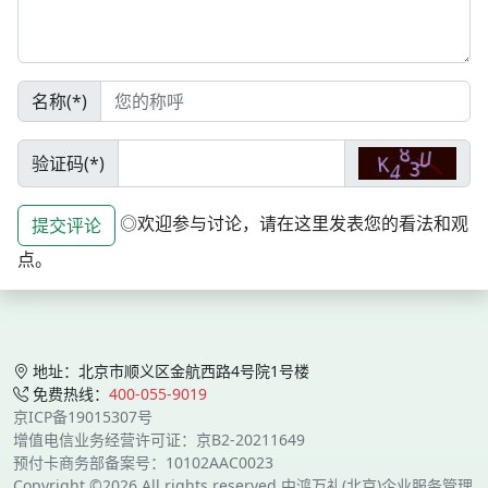
名称(*)
验证码(*)
◎欢迎参与讨论，请在这里发表您的看法和观
提交评论
点。
地址：北京市顺义区金航西路4号院1号楼
免费热线：
400-055-9019
京ICP备19015307号
增值电信业务经营许可证：京B2-20211649
预付卡商务部备案号：10102AAC0023
Copyright ©2026 All rights reserved 中鸿万礼(北京)企业服务管理