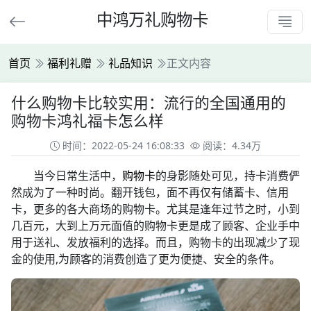
中鸿万礼购物卡
首页
福利礼赠
礼品知识
正文内容
什么购物卡比较实用：流行的全国通用的
购物卡鸿礼福卡怎么样
时间：2022-05-24 16:08:33
阅读：4.34万
当今日常生活中，
购物卡
的身影随处可见，持卡消费俨
然成为了一种时尚。翻开钱包，面不再仅有储蓄卡、信用
卡，更多的各大商场的购物卡。尤其是逢年过节之时，小到
几百元，大到上万元面值的购物卡更是成了顾客、企业手中
用于送礼、发放福利的选择。而且，购物卡的出现减少了现
金的使用,为顾客的消费创造了更为便捷、安全的条件。