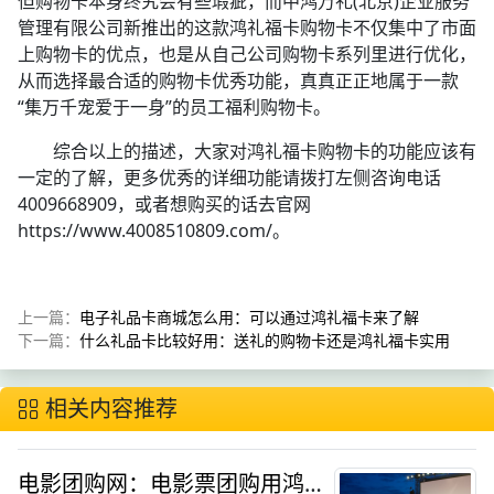
但购物卡本身终究会有些瑕疵，而中鸿万礼(北京)企业服务
管理有限公司新推出的这款鸿礼福卡购物卡不仅集中了市面
上购物卡的优点，也是从自己公司购物卡系列里进行优化，
从而选择最合适的购物卡优秀功能，真真正正地属于一款
“集万千宠爱于一身”的员工福利购物卡。
综合以上的描述，大家对鸿礼福卡购物卡的功能应该有
一定的了解，更多优秀的详细功能请拨打左侧咨询电话
4009668909，或者想购买的话去官网
https://www.4008510809.com/。
上一篇：
电子礼品卡商城怎么用：可以通过鸿礼福卡来了解
下一篇：
什么礼品卡比较好用：送礼的购物卡还是鸿礼福卡实用
相关内容推荐
电影团购网：电影票团购用鸿礼