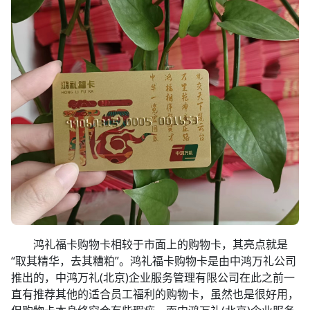
鸿礼福卡购物卡相较于市面上的购物卡，其亮点就是
“取其精华，去其糟粕”。鸿礼福卡购物卡是由中鸿万礼公司
推出的，中鸿万礼(北京)企业服务管理有限公司在此之前一
直有推荐其他的适合员工福利的购物卡，虽然也是很好用，