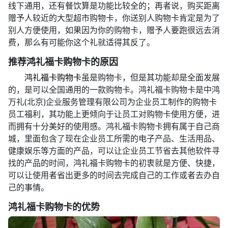
线下通用，还有餐饮算是功能比较全的；再者说，购买距离
赠予人较近的大型超市购物卡，你送别人购物卡肯定是为了
别人方便使用，如果因为你的购物卡，赠予人要跑很远去消
费，那么有可能你这个礼就适得其反了。
推荐鸿礼福卡购物卡的原因
鸿礼福卡购物卡
虽是购物卡，但是其功能却是全面发展
的，是可以全国通用的一款购物卡。鸿礼福卡购物卡是中鸿
万礼(北京)企业服务管理有限公司为企业员工制作的购物卡
员工福利，其功能上更倾向于让员工对购物卡使用方便，进
而拥有十分美好的使用感。鸿礼福卡购物卡拥有属于自己商
城，里面包含了现在企业员工所需的电子产品、生活用品、
健康娱乐等方面的产品，可以让企业员工节省去其他软件寻
找的产品的时间，鸿礼福卡购物卡的初衷就是方便、快捷，
可以让使用者省出更多的时间去完成自己的工作或者去办自
己的事情。
鸿礼福卡购物卡的优势