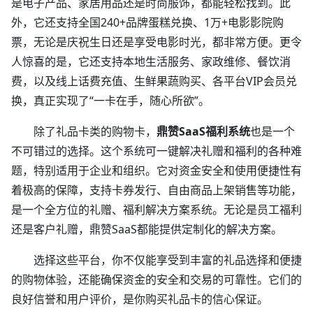
是电子产品、家居用品还是时尚服饰，都能轻松找到。此
外，它还支持全国240+品牌蛋糕兑换、1万+电影影院购
票，无论是庆祝生日还是享受电影时光，都非常方便。更令
人惊喜的是，它还支持本地生活服务、家政维修、餐饮消
费，以及线上话费充值、生鲜果蔬购买、各平台VIP会员兑
换，真正实现了“一卡在手，随心所欲”。
除了礼品卡类的购物卡，
鼎赞SaaS福利系统
也是一个
不可错过的选择。这个系统可一键解决礼赠和福利的各种难
题，特别适用于企业和组织。它对资金安全和使用便捷性有
着极高的保障，支持卡券发行、自由商品上架销售等功能，
是一个全方位的礼赠、福利解决方案系统。无论是员工福利
还是客户礼赠，鼎赞SaaS都能提供定制化的解决方案。
选择这些平台，你不仅能享受到丰富的礼品选择和便捷
的购物体验，还能确保资金的安全和交易的可靠性。它们的
良好信誉和用户评价，是你购买礼品卡的信心保证。