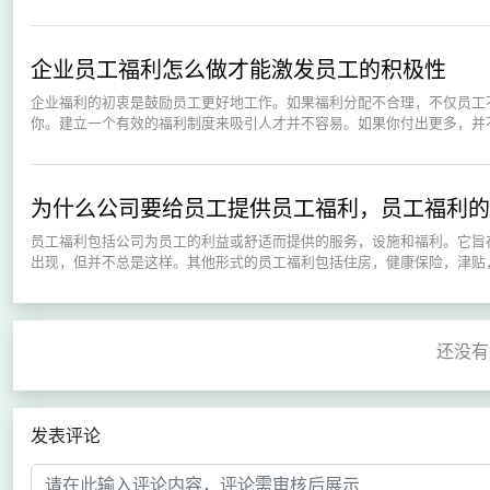
企业员工福利怎么做才能激发员工的积极性
企业福利的初衷是鼓励员工更好地工作。如果福利分配不合理，不仅员工
你。建立一个有效的福利制度来吸引人才并不容易。如果你付出更多，并不
为什么公司要给员工提供员工福利，员工福利的
员工福利包括公司为员工的利益或舒适而提供的服务，设施和福利。它旨
出现，但并不总是这样。其他形式的员工福利包括住房，健康保险，津贴，
发表评论