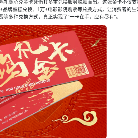
鸿礼随心兑金卡凭借其多重兑换服务脱颖而出。这张金卡不仅支持
0+品牌蛋糕兑换、1万+电影影院购票等兑换方式，让消费者的生
费等多种兑换方式，真正实现了“一卡在手，应有尽有”。