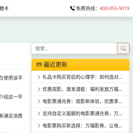
物卡
免费热线：
400-055-9019
最近更新
礼品卡购买背后的心理学：如何选对心意
在使用该平
优惠观影，激发潜能：福利发放万福影券电影次券的员工激励效应
介绍这一平
电影票通兑券：观影新体验，优惠享不停
支持自定义面额的电影票通兑券，万福影券等你来领
断满足消费
电影票购买新选择：万福影券，让电影票购买更便捷