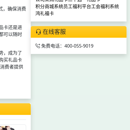
积分商城系统
员工福利平台
工会福利系统
式，确保消费
鸿礼福卡
品卡还是进
在线客服
都可以随时
免费电话：400-055-9019
势，成为了
购买礼品卡
为消费者提供