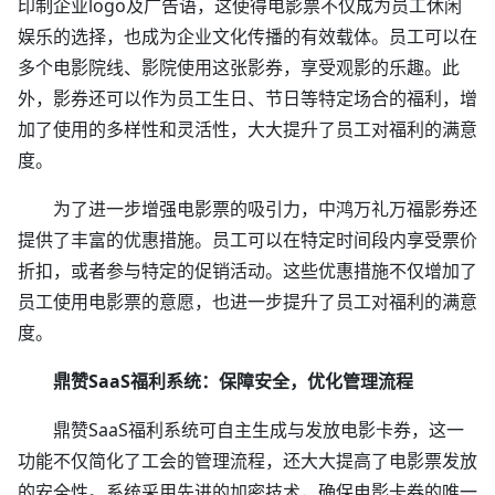
印制企业logo及广告语，这使得电影票不仅成为员工休闲
娱乐的选择，也成为企业文化传播的有效载体。员工可以在
多个电影院线、影院使用这张影券，享受观影的乐趣。此
外，影券还可以作为员工生日、节日等特定场合的福利，增
加了使用的多样性和灵活性，大大提升了员工对福利的满意
度。
为了进一步增强电影票的吸引力，中鸿万礼万福影券还
提供了丰富的优惠措施。员工可以在特定时间段内享受票价
折扣，或者参与特定的促销活动。这些优惠措施不仅增加了
员工使用电影票的意愿，也进一步提升了员工对福利的满意
度。
鼎赞SaaS福利系统：保障安全，优化管理流程
鼎赞SaaS福利系统可自主生成与发放电影卡券，这一
功能不仅简化了工会的管理流程，还大大提高了电影票发放
的安全性。系统采用先进的加密技术，确保电影卡券的唯一