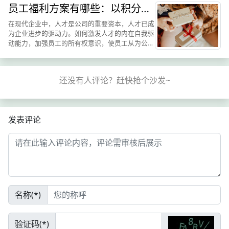
员工福利方案有哪些：以积分为
加强员工的福利管理，...
载体的鸿礼福卡一站式解决各种
在现代企业中，人才是公司的重要资本，人才已成
问题
为企业进步的驱动力。如何激发人才的内在自我驱
动能力，加强员工的所有权意识，使员工从为公司
工作转变为为自己工作？让员工福利计划来帮助企
业实现它。此外，一个优秀的员工福利计划也可以
让员工实现自我成长，...
发表评论
名称(*)
验证码(*)