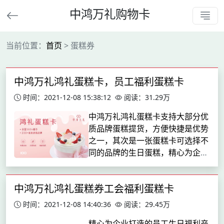
中鸿万礼购物卡
当前位置：
首页
> 蛋糕券
中鸿万礼鸿礼蛋糕卡，员工福利蛋糕卡
时间：2021-12-08 15:38:12
阅读：31.29万
中鸿万礼鸿礼蛋糕卡支持大部分优
质品牌蛋糕提货，方便快捷是优势
之一，其次是一张蛋糕卡可选择不
同的品牌的生日蛋糕，精心为企业
打造的员工生日福利产品。甄选知
名品牌产品，用心呵护企业员工，
中鸿万礼鸿礼蛋糕券工会福利蛋糕卡
满足不同阶层的个性化需求。同时
更让员工感受来自企业的暖心关
时间：2021-12-08 14:40:36
阅读：29.45万
爱...
精心为企业打造的员工生日福利产