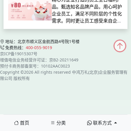
品。甄选知名品牌产品，用心呵护
企业员工，满足不同阶层的个性化
需求。同时更让员工感受来自企业
的暖心关爱 。鸿礼蛋糕券属性范
围：全国通用...
地址：北京市顺义区金航西路4号院1号楼
免费热线：
400-055-9019
京ICP备19015307号
增值电信业务经营许可证：京B2-20211649
预付卡商务部备案号：10102AAC0023
Copyright ©2026 All rights reserved 中鸿万礼(北京)企业服务管理有
限公司 版权所有
首页
分类
联系方式