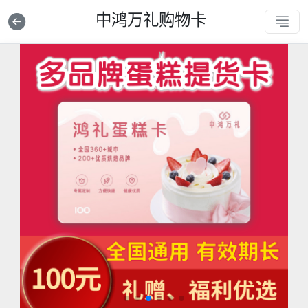
中鸿万礼购物卡