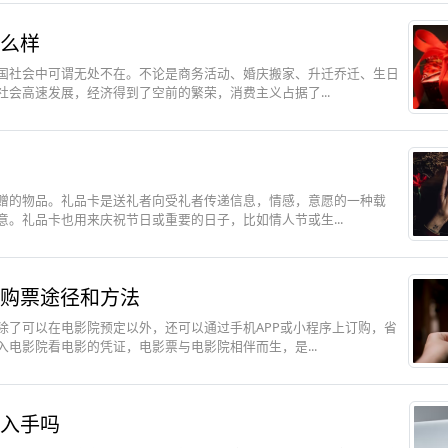
么样
国社会中可谓无处不在。不论是商务活动、婚庆搬家、升迁乔迁、生日
会高速发展，经济得到了空前的繁荣，消费主义占据了...
赠的物品。礼品卡是送礼者向受礼者传递信息，情感，意愿的一种载
。礼品卡也用来庆祝节日或重要的日子，比如情人节或生...
购票途径和方法
除了可以在电影院预定以外，还可以通过手机APP或小程序上订购，省
电影院看电影的凭证，电影票与电影院相伴而生，是...
入手吗