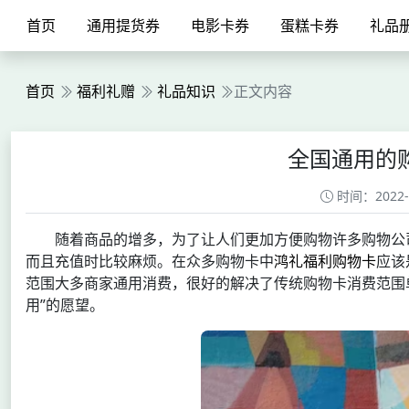
首页
通用提货券
电影卡券
蛋糕卡券
礼品
首页
福利礼赠
礼品知识
正文内容
全国通用的
时间：2022-06
随着商品的增多，为了让人们更加方便购物许多购物公
而且充值时比较麻烦。在众多购物卡中
鸿礼福利购物卡
应该
范围大多商家通用消费，很好的解决了传统购物卡消费范围
用”的愿望。