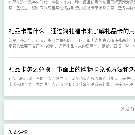
在现在这个数字化时代，购物卡作为一种方便且优惠的东西已经逐渐渗透
有一些优惠；购买衣服或者其他物品时使用购物卡结账都会有一些专属优惠
礼品卡是什么：通过鸿礼福卡来了解礼品卡的用
如今，在过年、过节、生日等特殊的日子时，很多人都会选择将礼品卡当
是真的会要了自己的“老命”，还是礼品卡来的更简单、粗暴、直接一些，想
礼品卡怎么兑换：市面上的购物卡兑换方法和鸿
礼品卡的出现，方便了人们得生活，现在也有许多人喜欢用礼品卡来送礼
卡送人呢？第一就是有些人过节不知道送什么礼品或者礼物，直接送礼品卡
发表评论