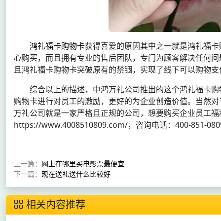
鸿礼福卡购物卡
获得喜爱的原因其中之一就是鸿礼福卡
心购买，而且拥有专业的售后团队，专门为顾客解决任何问
且鸿礼福卡购物卡突破原有的禁锢，实现了线下可以购物支付
综合以上的描述，中鸿万礼公司推出的这个鸿礼福卡购
购物卡进行对员工的激励，更好的为企业创造价值。当然对
万礼公司就是一家严格且正规的公司，想要购买企业员工福
https://www.4008510809.com/，咨询电话：400-851-080
上一篇：
网上在哪里买电影票最便宜
下一篇：
现在送礼送什么比较好
相关内容推荐