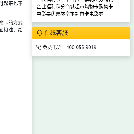
付起来也不
企业福利积分商城
超市购物卡
购物卡
电影票优惠券
京东超市卡
电影券
物卡的方式
面粮油，给
在线客服
免费电话：400-055-9019