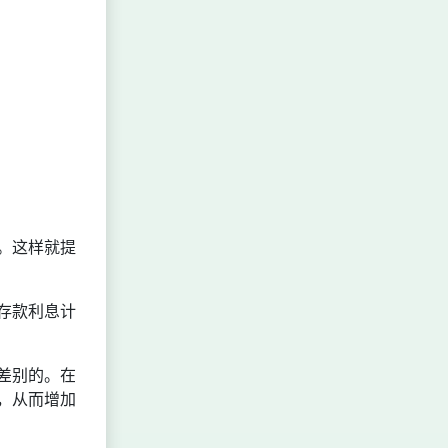
。这样就提
存款利息计
差别的。在
，从而增加