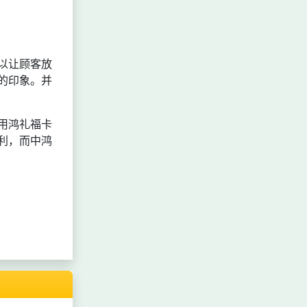
以让顾客放
的印象。并
用鸿礼福卡
利，而中鸿