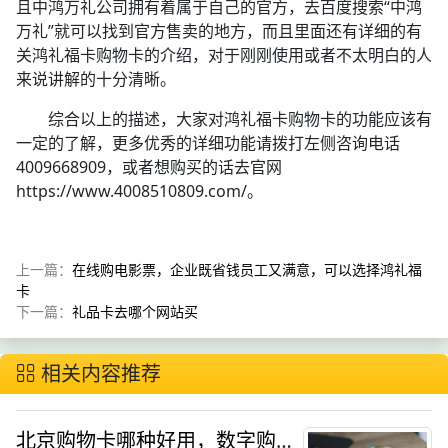
且中鸿万礼公司拥有着属于自己的官方，去百度搜索“中鸿
万礼”就可以找到官方售卖的地方，而且里面还有详细的有
关鸿礼福卡购物卡的介绍，对于刚刚使用或者不太明白的人
来说讲解的十分清晰。
综合以上的描述，大家对鸿礼福卡购物卡的功能应该有
一定的了解，更多优秀的详细功能请拨打左侧咨询电话
4009668909，或者想购买的话去官网
https://www.4008510809.com/。
上一篇：
在线购电影票，企业既省钱员工又满意，可以选择鸿礼福
卡
下一篇：
礼品卡去哪个网站买
相关内容推荐
北京购物卡哪种好用，数字购物