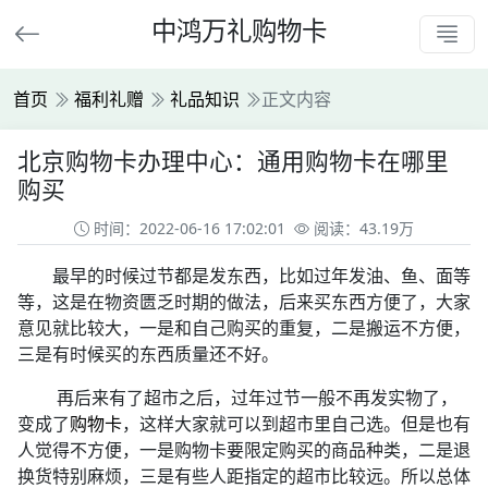
中鸿万礼购物卡
首页
福利礼赠
礼品知识
正文内容
北京购物卡办理中心：通用购物卡在哪里
购买
时间：2022-06-16 17:02:01
阅读：43.19万
最早的时候过节都是发东西，比如过年发油、鱼、面等
等，这是在物资匮乏时期的做法，后来买东西方便了，大家
意见就比较大，一是和自己购买的重复，二是搬运不方便，
三是有时候买的东西质量还不好。
再后来有了超市之后，过年过节一般不再发实物了，
变成了
购物卡
，这样大家就可以到超市里自己选。但是也有
人觉得不方便，一是购物卡要限定购买的商品种类，二是退
换货特别麻烦，三是有些人距指定的超市比较远。所以总体