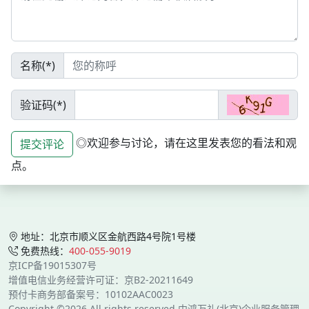
名称(*)
验证码(*)
◎欢迎参与讨论，请在这里发表您的看法和观
提交评论
点。
地址：北京市顺义区金航西路4号院1号楼
免费热线：
400-055-9019
京ICP备19015307号
增值电信业务经营许可证：京B2-20211649
预付卡商务部备案号：10102AAC0023
Copyright ©2026 All rights reserved 中鸿万礼(北京)企业服务管理