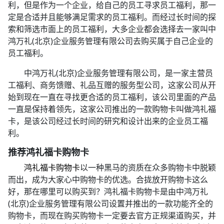
利，但是作为一个企业，给自己的员工寻求员工福利，那一
定是合适并且能够满足需求的员工福利。而经过长时间的探
索和筛选市面上的员工福利，大多企业都会选择去一家叫中
鸿万礼(北京)企业服务管理有限公司去购买属于自己企业的
员工福利。
中鸿万礼(北京)企业服务管理有限公司，是一家主营员
工福利、商务馈赠、礼品互赠的服务型公司，这家公司从开
始到现在一直在寻找更合适的员工福利，该公司里面的产品
一直是保持着领先，这家公司推出的一款购物卡叫做鸿礼福
卡，是该公司经过长时间的研究和设计出来的企业员工福
利。
推荐鸿礼福卡购物卡
鸿礼福卡购物卡
以一种黑马的资质在众多购物卡中脱颖
而出，成为大家心中购物卡的优选。合拢放开购物卡这么
好，那在哪里可以购买到？鸿礼福卡购物卡是由中鸿万礼
(北京)企业服务管理有限公司设置并推出的一款功能齐全的
购物卡，而现在购买购物卡一定要去官方正规渠道购买，并