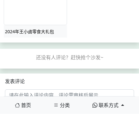
2024年王小卤零食大礼包
发表评论
首页
分类
联系方式
名称(*)