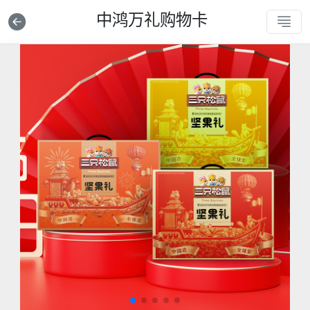
中鸿万礼购物卡