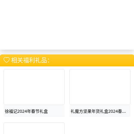
相关福利礼品：
礼魔方坚果年货礼盒2024春节优选
徐福记2024年春节礼盒