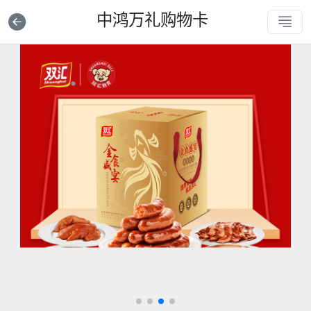
中鸿万礼购物卡