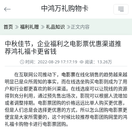
中鸿万礼购物卡
首页
福利礼赠
礼品知识
正文内容
中秋佳节，企业福利之电影票优惠渠道推
荐鸿礼福卡更省钱
时间：2022-08-29 17:17:19
阅读：13.26万
在互联网公司推动下，
电影票
在线化销售的趋势越来越
明显已是众所周知的事实，而在线选坐购买电影则成为了用
户和行业都更喜欢的新兴渠道。在线选座可以让院线的资源
得到充分利用，通过预先售出场次，影院可以根据人流增加
或者调整排期。电影票团购的价格远远比单人购买更优惠，
但是人们总是会选择更优惠的方式，所以怎么团购电影票更
便宜是大家所需要的，这个时候比较推荐电影团购网里的鸿
礼福卡购物卡进行电影票团购。