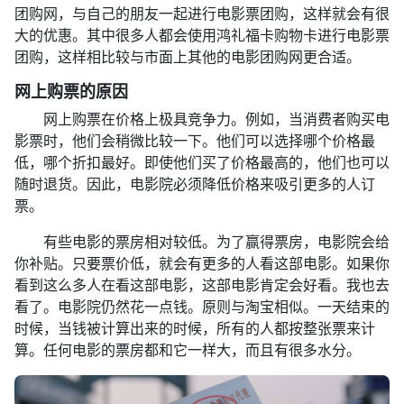
团购网，与自己的朋友一起进行电影票团购，这样就会有很
大的优惠。其中很多人都会使用鸿礼福卡购物卡进行电影票
团购，这样相比较与市面上其他的电影团购网更合适。
网上购票的原因
网上购票在价格上极具竞争力。例如，当消费者购买电
影票时，他们会稍微比较一下。他们可以选择哪个价格最
低，哪个折扣最好。即使他们买了价格最高的，他们也可以
随时退货。因此，电影院必须降低价格来吸引更多的人订
票。
有些电影的票房相对较低。为了赢得票房，电影院会给
你补贴。只要票价低，就会有更多的人看这部电影。如果你
看到这么多人在看这部电影，这部电影肯定会好看。我也去
看了。电影院仍然花一点钱。原则与淘宝相似。一天结束的
时候，当钱被计算出来的时候，所有的人都按整张票来计
算。任何电影的票房都和它一样大，而且有很多水分。