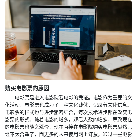
购买电影票的原因
电影票是进入电影院看电影的凭证。电影作为重要的文
化活动，电影票也成为了一种文化载体，记录着文化信息。
电影票的样式也与进步紧密结合，每次技术进步都在改变电
影票的形式。随着电影的增多，观看人数的增多，导致现在
的电影票也随之涨价，现在直接在电影院购买电影票显然已
经不太合适了，而更多的人来使用网上订票，通过一些电影