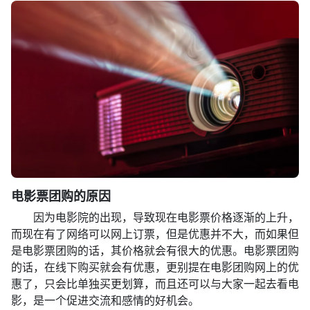
电影票团购的原因
因为电影院的出现，导致现在电影票价格逐渐的上升，
而现在有了网络可以网上订票，但是优惠并不大，而如果但
是电影票团购的话，其价格就会有很大的优惠。电影票团购
的话，在线下购买就会有优惠，更别提在电影团购网上的优
惠了，只会比单独买更划算，而且还可以与大家一起去看电
影，是一个促进交流和感情的好机会。