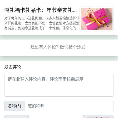
方法，而鸿礼福卡购物卡择就是解了这种问题。何
鸿礼福卡礼品卡：年节亲友礼赠
为在线上电影票团购？...
团购优选礼品
对于每年的过节送礼问题，很多人都苦恼该选择什
么样的礼物，太贵负担不起，太便宜怕对方感觉没
有诚意，到如今选礼物成了一个难题。信息化的大
时代发展，人们在节日的时候大多选择用礼品卡作
为礼物，这样既可以在控制住成本也可以让对方满
意。送人的礼品卡也是...
发表评论
名称(*)