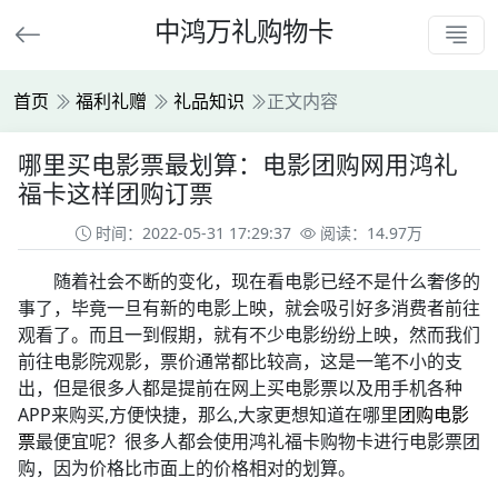
中鸿万礼购物卡
首页
福利礼赠
礼品知识
正文内容
哪里买电影票最划算：电影团购网用鸿礼
福卡这样团购订票
时间：2022-05-31 17:29:37
阅读：14.97万
随着社会不断的变化，现在看电影已经不是什么奢侈的
事了，毕竟一旦有新的电影上映，就会吸引好多消费者前往
观看了。而且一到假期，就有不少电影纷纷上映，然而我们
前往电影院观影，票价通常都比较高，这是一笔不小的支
出，但是很多人都是提前在网上买电影票以及用手机各种
APP来购买,方便快捷，那么,大家更想知道在哪里
团购电影
票
最便宜呢？很多人都会使用鸿礼福卡购物卡进行电影票团
购，因为价格比市面上的价格相对的划算。