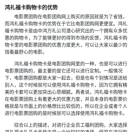
鸿礼福卡购物卡的优势
电影票团购在电影团购网上购买的原因就是为了省钱，
而鸿礼福卡购物卡的优势在于它比电影团购网更便宜。鸿礼
福卡购物卡是由中鸿万礼公司潜心研究出的一个拥有众多优
惠的购物卡，为了能够更好的得到市场的反馈，鸿礼福卡购
物卡里的电影票团购的优惠力度更大，可以让大家以最少的
钱看最舒心的电影。
鸿礼福卡购物卡是电影团购网里的一种，也是可以进行
电影票团购的，最主要的是它还可以进行定制。一般情况
下，电影票团购都是大家一起去，但是也有个别情况是送给
别人，这个时候就可以使用鸿礼福卡购物卡，因为它拥有精
美的卡套可以更加突出心思细腻。再者说，鸿礼福卡购物卡
在电影票团购上有着更大的优惠力度，并且本身的电影票价
格就是与市面上的价格想比比较低的，所以在企业或者个人
进行电影票团购的是时候就可以选择使用鸿礼福卡购物卡。
综合以上的描述，对进行企业员工福利团购，大家选择