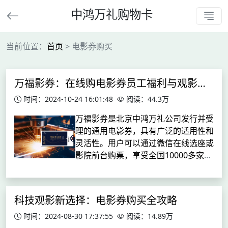
中鸿万礼购物卡
当前位置：
首页
> 电影券购买
万福影券：在线购电影券员工福利与观影优惠的完美结合
时间：2024-10-24 16:01:48
阅读：44.3万
万福影券是北京中鸿万礼公司发行并受
理的通用电影券，具有广泛的适用性和
灵活性。用户可以通过微信在线选座或
影院前台购票，享受全国10000多家影
院的便捷服务。万福影券提供多种面值
选择，包括20元、50元、100元、200
元、300元、500元，...
科技观影新选择：电影券购买全攻略
时间：2024-08-30 17:37:55
阅读：14.89万