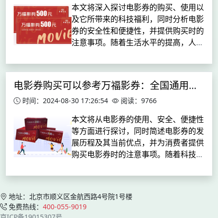
本文将深入探讨电影券的购买、使用以
及它所带来的科技福利，同时分析电影
券的安全性和便捷性，并提供购买时的
注意事项。随着生活水平的提高，人们
对休闲娱乐的需求也日益增长。电影作
为最受欢迎的娱乐方式之一，其观影方
式的创新也层出不穷。电影券，作为一
电影券购买可以参考万福影券：全国通用，购票更便捷
种...
时间：2024-08-30 17:26:54
阅读：9766
本文将从电影券的使用、安全、便捷性
等方面进行探讨，同时简述电影券的发
展历程及其当前优点，并为消费者提供
购买电影券时的注意事项。随着科技的
飞速发展，人们的娱乐方式也在不断升
级。电影，作为最受欢迎的娱乐项目之
一，其观影方式也在不断创新。电影券
地址：北京市顺义区金航西路4号院1号楼
的...
免费热线：
400-055-9019
京ICP备19015307号