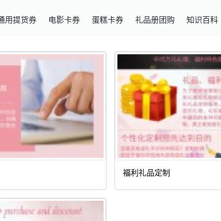
通用提货券
电影卡券
蛋糕卡券
礼品册团购
知识百科
福利礼品定制