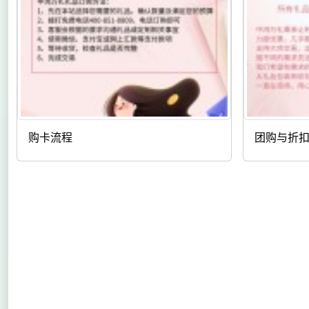
购卡流程
团购与折