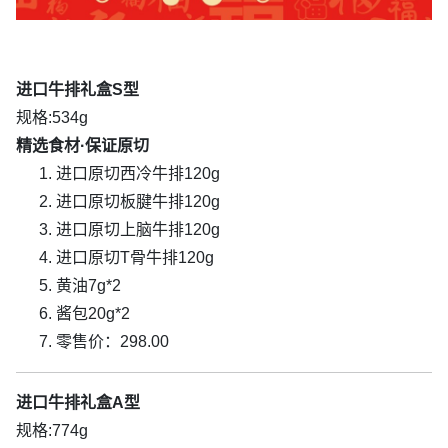
进口牛排礼盒S型
规格:534g
精选食材·保证原切
进口原切西冷牛排120g
进口原切板腱牛排120g
进口原切上脑牛排120g
进口原切T骨牛排120g
黄油7g*2
酱包20g*2
零售价：298.00
进口牛排礼盒A型
规格:774g