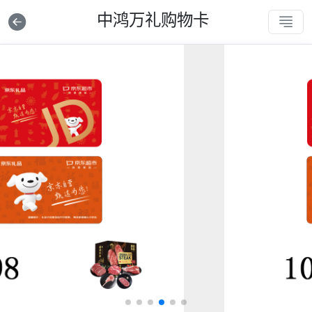
中鸿万礼购物卡