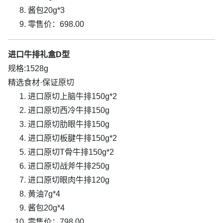
酱包20g*3
零售价：698.00
进口牛排礼盒D型
规格:1528g
精选食材·保证原切
进口原切上脑牛排150g*2
进口原切西冷牛排150g
进口原切肋眼牛排150g
进口原切板腱牛排150g*2
进口原切T骨牛排150g*2
进口原切战斧牛排250g
进口原切眼肉牛排120g
黄油7g*4
酱包20g*4
零售价：798.00